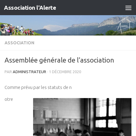
Association l'Alerte
Skip to content
ASSOCIATION
Assemblée générale de l’association
PAR
ADMINISTRATEUR
·
1 DÉCEMBRE 2020
Comme prévu par les statuts de n
otre