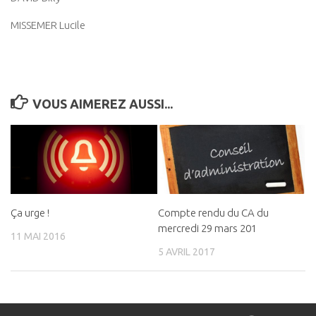
MISSEMER Lucile
VOUS AIMEREZ AUSSI...
Ça urge !
Compte rendu du CA du
mercredi 29 mars 201
11 MAI 2016
5 AVRIL 2017