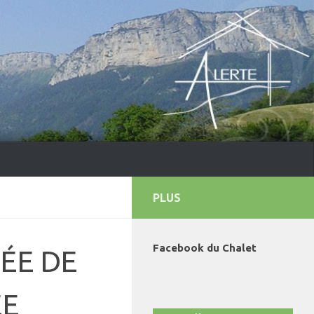
PLUS
Facebook du Chalet
NÉE DE
EE