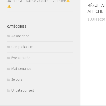
30 mars à la Sainte Victoire — Annulée
RÉSULTA
AFFICHE
2 JUIN 2020
CATÉGORIES
Association
Camp chantier
Événements
Maintenance
Séjours
Uncategorized