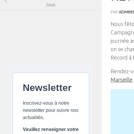
tous
PAR
ADMINI
Nous fêto
Campagne
journée a
on se char
Record à 
Rendez-v
Marseille
Newsletter
Inscrivez-vous à notre
newsletter pour suivre nos
actualités.
Veuillez renseigner votre