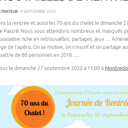
STRATEUR
·
9 SEPTEMBRE 2020
ns la rentrée et aussi les 70 ans du chalet le dimanche 
 Pastré. Nous vous attendons nombreux et masqués p
ssociative riche en retrouvailles, partages, jeux … Amen
ge de l’apéro. On se motive, on s’inscrit et on partage au
battre de 80 personnes en 2018 ….
ous le dimanche 27 septembre 2020 à 11:00 à
Montredon