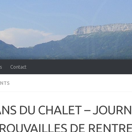
s
Contact
NTS
ANS DU CHALET – JOUR
ROUVAILLES DE RENTR