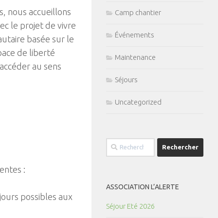
s, nous accueillons
Camp chantier
ec le projet de vivre
Événements
taire basée sur le
ace de liberté
Maintenance
 accéder au sens
Séjours
Uncategorized
Rechercher :
entes :
s
ASSOCIATION L’ALERTE
jours possibles aux
Séjour Eté 2026