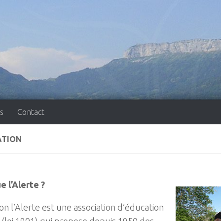
s
Contact
ATION
e l’Alerte ?
ion l’Alerte est une association d’éducation
 (loi 1901) qui propose depuis 1950 des