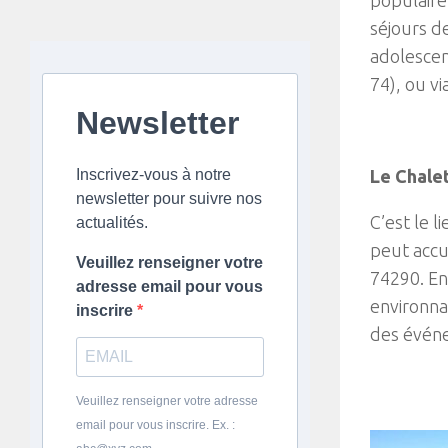
séjours d
adolescen
74), ou vi
Newsletter
Inscrivez-vous à notre
Le Chalet
newsletter pour suivre nos
C’est le l
actualités.
peut accu
Veuillez renseigner votre
74290. En
adresse email pour vous
environnan
inscrire
des événem
Veuillez renseigner votre adresse
email pour vous inscrire. Ex. :