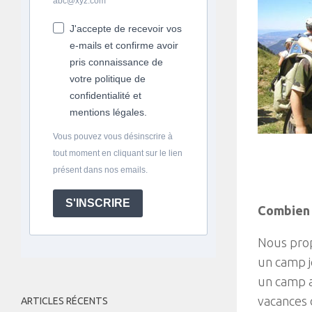
abc@xyz.com
J'accepte de recevoir vos
e-mails et confirme avoir
pris connaissance de
votre politique de
confidentialité et
mentions légales.
Vous pouvez vous désinscrire à
tout moment en cliquant sur le lien
présent dans nos emails.
S'INSCRIRE
Combien d
Nous prop
un camp j
un camp a
vacances d
ARTICLES RÉCENTS