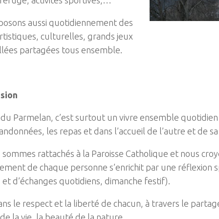
posons aussi quotidiennement des
artistiques, culturelles, grands jeux
illées partagées tous ensemble.
usion
 du Parmelan, c’est surtout un vivre ensemble quotidien
randonnées, les repas et dans l’accueil de l’autre et de sa
 sommes rattachés à la Paroisse Catholique et nous croy
ment de chaque personne s’enrichit par une réflexion s
 et d’échanges quotidiens, dimanche festif).
ns le respect et la liberté de chacun, à travers le partage
 de la vie, la beauté de la nature.