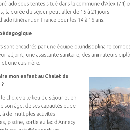
ré-ado sous tentes situé dans la commune d’Alex (74) p
s, la durée du séjour peut aller de 15 à 21 jours.
’ado itinérant en France pour les 14 à 16 ans.
 pédagogique
rs sont encadrés par une équipe pluridisciplinaire compo
eur-adjoint, une assistante sanitaire, des animateurs dip
et une cuisinière.
aire mon enfant au Chalet du
 ?
 le choix via le lieu du séjour et en
de son âge, de ses capacités et de
, à de multiples activités :
, piscine, sortie au lac d’Annecy,
refuge, activités sportives,…