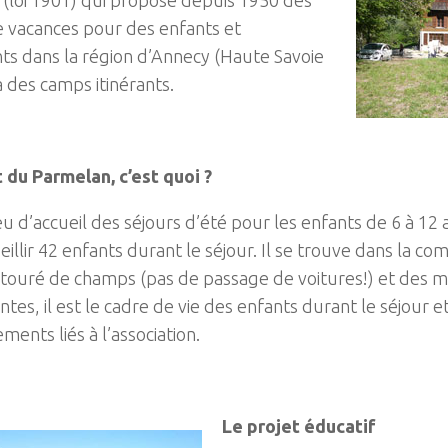
e vacances pour des enfants et
ts dans la région d’Annecy (Haute Savoie
a des camps itinérants.
 du Parmelan, c’est quoi ?
ieu d’accueil des séjours d’été pour les enfants de 6 à 12
eillir 42 enfants durant le séjour. Il se trouve dans la c
touré de champs (pas de passage de voitures!) et des 
tes, il est le cadre de vie des enfants durant le séjour et 
ents liés à l’association.
Le projet éducatif