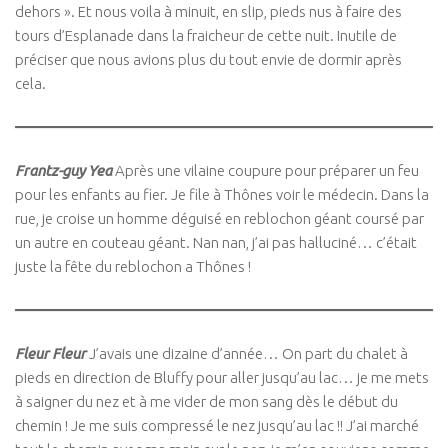
dehors ». Et nous voila à minuit, en slip, pieds nus à faire des
tours d’Esplanade dans la fraicheur de cette nuit. Inutile de
préciser que nous avions plus du tout envie de dormir après
cela.
Frantz-guy Yea
Après une vilaine coupure pour préparer un feu
pour les enfants au fier. Je file à Thônes voir le médecin. Dans la
rue, je croise un homme déguisé en reblochon géant coursé par
un autre en couteau géant. Nan nan, j’ai pas halluciné… c’était
juste la fête du reblochon a Thônes !
Fleur Fleur
J’avais une dizaine d’année… On part du chalet à
pieds en direction de Bluffy pour aller jusqu’au lac… je me mets
à saigner du nez et à me vider de mon sang dès le début du
chemin ! Je me suis compressé le nez jusqu’au lac !! J’ai marché