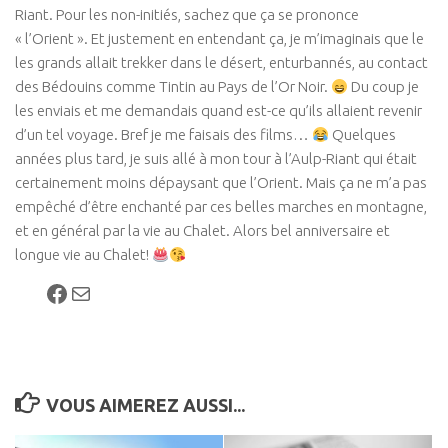
Riant. Pour les non-initiés, sachez que ça se prononce
« l’Orient ». Et justement en entendant ça, je m’imaginais que le
les grands allait trekker dans le désert, enturbannés, au contact
des Bédouins comme Tintin au Pays de l’Or Noir.
Du coup je
les enviais et me demandais quand est-ce qu’ils allaient revenir
d’un tel voyage. Bref je me faisais des films…
Quelques
années plus tard, je suis allé à mon tour à l’Aulp-Riant qui était
certainement moins dépaysant que l’Orient. Mais ça ne m’a pas
empêché d’être enchanté par ces belles marches en montagne,
et en général par la vie au Chalet. Alors bel anniversaire et
longue vie au Chalet!
Facebook
E-mail
VOUS AIMEREZ AUSSI...