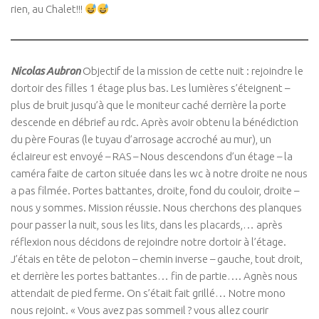
rien, au Chalet!!!
Nicolas Aubron
Objectif de la mission de cette nuit : rejoindre le
dortoir des filles 1 étage plus bas. Les lumières s’éteignent –
plus de bruit jusqu’à que le moniteur caché derrière la porte
descende en débrief au rdc. Après avoir obtenu la bénédiction
du père Fouras (le tuyau d’arrosage accroché au mur), un
éclaireur est envoyé – RAS – Nous descendons d’un étage – la
caméra faite de carton située dans les wc à notre droite ne nous
a pas filmée. Portes battantes, droite, fond du couloir, droite –
nous y sommes. Mission réussie. Nous cherchons des planques
pour passer la nuit, sous les lits, dans les placards,… après
réflexion nous décidons de rejoindre notre dortoir à l’étage.
J’étais en tête de peloton – chemin inverse – gauche, tout droit,
et derrière les portes battantes… fin de partie…. Agnès nous
attendait de pied ferme. On s’était fait grillé… Notre mono
nous rejoint. « Vous avez pas sommeil ? vous allez courir