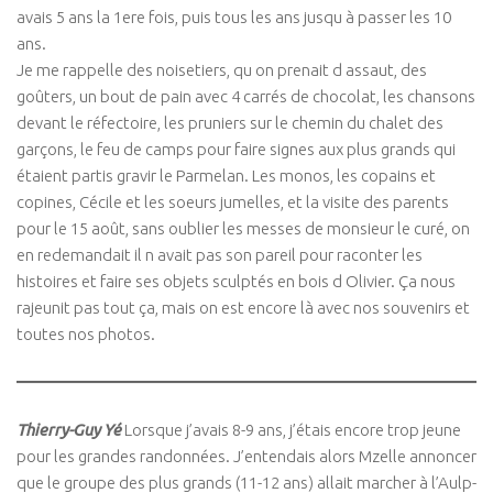
avais 5 ans la 1ere fois, puis tous les ans jusqu à passer les 10
ans.
Je me rappelle des noisetiers, qu on prenait d assaut, des
goûters, un bout de pain avec 4 carrés de chocolat, les chansons
devant le réfectoire, les pruniers sur le chemin du chalet des
garçons, le feu de camps pour faire signes aux plus grands qui
étaient partis gravir le Parmelan. Les monos, les copains et
copines, Cécile et les soeurs jumelles, et la visite des parents
pour le 15 août, sans oublier les messes de monsieur le curé, on
en redemandait il n avait pas son pareil pour raconter les
histoires et faire ses objets sculptés en bois d Olivier. Ça nous
rajeunit pas tout ça, mais on est encore là avec nos souvenirs et
toutes nos photos.
Thierry-Guy Yé
Lorsque j’avais 8-9 ans, j’étais encore trop jeune
pour les grandes randonnées. J’entendais alors Mzelle annoncer
que le groupe des plus grands (11-12 ans) allait marcher à l’Aulp-