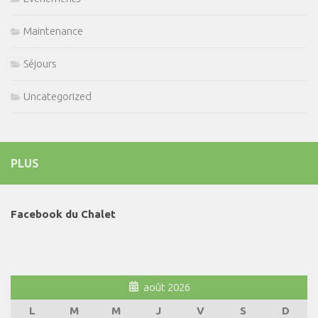
Maintenance
Séjours
Uncategorized
PLUS
Facebook du Chalet
août 2026
L
M
M
J
V
S
D