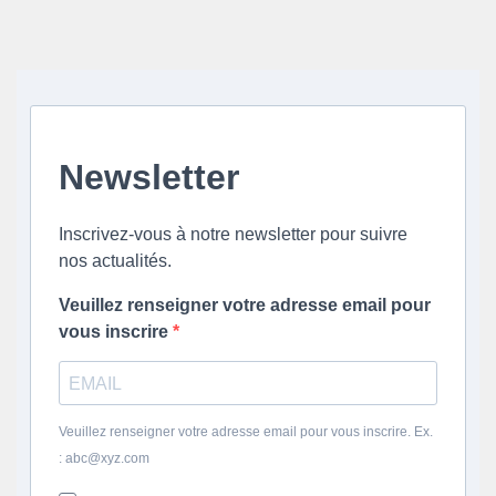
Newsletter
Inscrivez-vous à notre newsletter pour suivre
nos actualités.
Veuillez renseigner votre adresse email pour
vous inscrire
Veuillez renseigner votre adresse email pour vous inscrire. Ex.
: abc@xyz.com