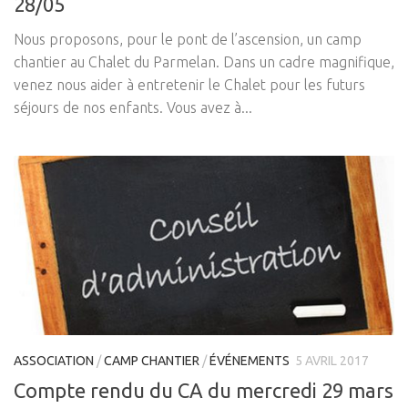
28/05
Nous proposons, pour le pont de l’ascension, un camp
chantier au Chalet du Parmelan. Dans un cadre magnifique,
venez nous aider à entretenir le Chalet pour les futurs
séjours de nos enfants. Vous avez à...
ASSOCIATION
/
CAMP CHANTIER
/
ÉVÉNEMENTS
5 AVRIL 2017
Compte rendu du CA du mercredi 29 mars