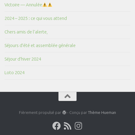
Victoire — Annulée
2024 – 2025 : ce qui vous attend
Chers amis de l’alerte,
Séjours d’été et assemblée générale
Séjour d’hiver 2024
Loto 2024
Fièrement propulsé par
- Conçu par
Thème Hueman