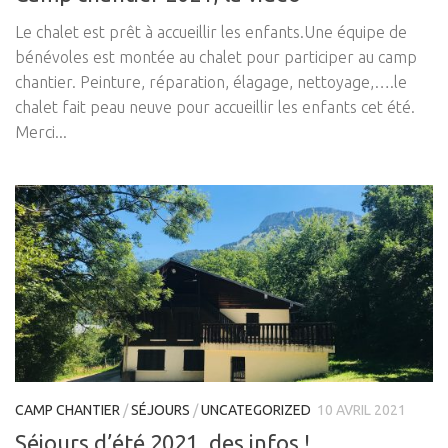
Le chalet est prêt à accueillir les enfants.Une équipe de
bénévoles est montée au chalet pour participer au camp
chantier. Peinture, réparation, élagage, nettoyage,….le
chalet fait peau neuve pour accueillir les enfants cet été.
Merci...
CAMP CHANTIER
/
SÉJOURS
/
UNCATEGORIZED
10 AVRIL 2021
Séjours d’été 2021, des infos !