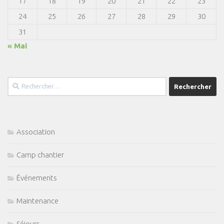
17
18
19
20
21
22
23
24
25
26
27
28
29
30
31
« Mai
Rechercher :
Association
Camp chantier
Événements
Maintenance
Séjours