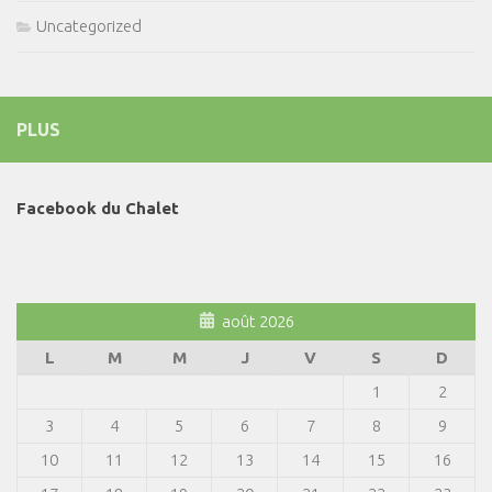
Uncategorized
PLUS
Facebook du Chalet
août 2026
L
M
M
J
V
S
D
1
2
3
4
5
6
7
8
9
10
11
12
13
14
15
16