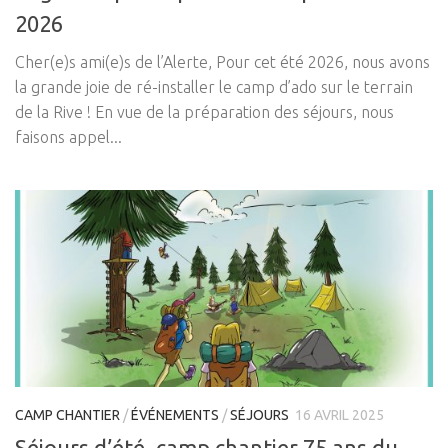
2026
Cher(e)s ami(e)s de l’Alerte, Pour cet été 2026, nous avons
la grande joie de ré-installer le camp d’ado sur le terrain
de la Rive ! En vue de la préparation des séjours, nous
faisons appel...
CAMP CHANTIER
/
ÉVÉNEMENTS
/
SÉJOURS
16 AVRIL 2025
Séjours d’été, camp chantier 75 ans du