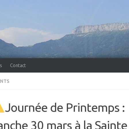
s
Contact
NTS
Journée de Printemps :
nche 30 mars à la Sainte 