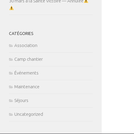
30 mars à la Sainte Victoire — Annulée
CATÉGORIES
Association
Camp chantier
Événements
Maintenance
Séjours
Uncategorized