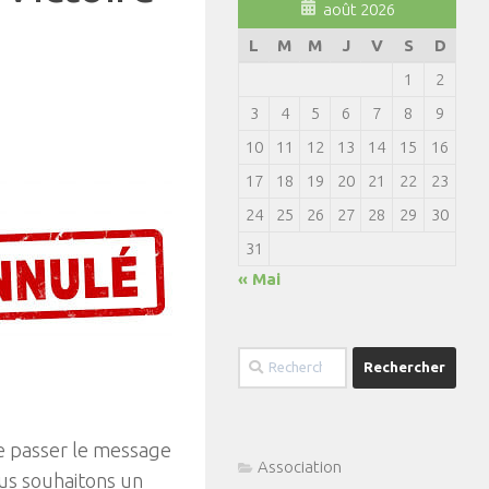
août 2026
L
M
M
J
V
S
D
1
2
3
4
5
6
7
8
9
10
11
12
13
14
15
16
17
18
19
20
21
22
23
24
25
26
27
28
29
30
31
« Mai
Rechercher :
e passer le message
Association
ous souhaitons un