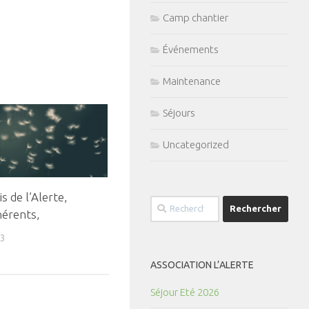
Camp chantier
Événements
Maintenance
Séjours
Uncategorized
s de l’Alerte,
Rechercher :
hérents,
23
ASSOCIATION L’ALERTE
Séjour Eté 2026