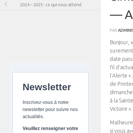
2024 – 2025 : ce qui vous attend
— A
PAR
ADMINI
Bonjour, 
surement
date pass
fil d’actu
l’Alerte 
de Printe
Newsletter
dimanche
à la Saint
Inscrivez-vous à notre
Victoire ».
newsletter pour suivre nos
actualités.
Malheureu
Veuillez renseigner votre
si vous a