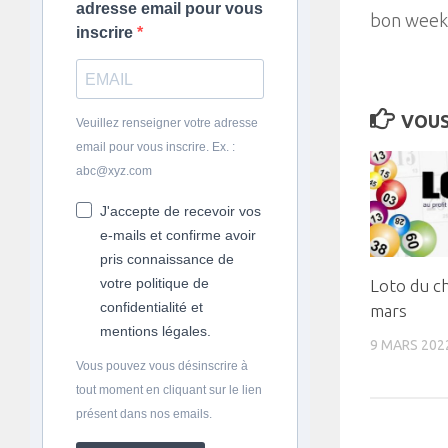
adresse email pour vous
bon week
inscrire
VOUS
Veuillez renseigner votre adresse
email pour vous inscrire. Ex. :
abc@xyz.com
J'accepte de recevoir vos
e-mails et confirme avoir
pris connaissance de
votre politique de
Loto du ch
confidentialité et
mars
mentions légales.
9 MARS 202
Vous pouvez vous désinscrire à
tout moment en cliquant sur le lien
présent dans nos emails.