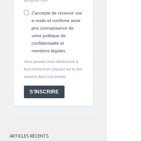
abc@xyz.com
J'accepte de recevoir vos
e-mails et confirme avoir
pris connaissance de
votre politique de
confidentialité et
mentions légales.
Vous pouvez vous désinscrire à
tout moment en cliquant sur le lien
présent dans nos emails.
S'INSCRIRE
ARTICLES RÉCENTS