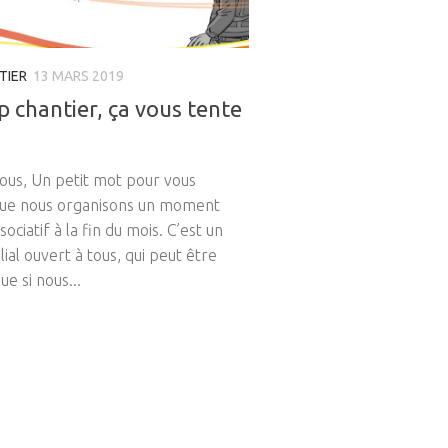
TIER
13 MARS 2019
 chantier, ça vous tente
tous, Un petit mot pour vous
que nous organisons un moment
sociatif à la fin du mois. C’est un
lial ouvert à tous, qui peut être
e si nous...