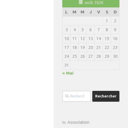
août 2026
L
M
M
J
V
S
D
1
2
3
4
5
6
7
8
9
10
11
12
13
14
15
16
17
18
19
20
21
22
23
24
25
26
27
28
29
30
31
« Mai
Rechercher :
Association