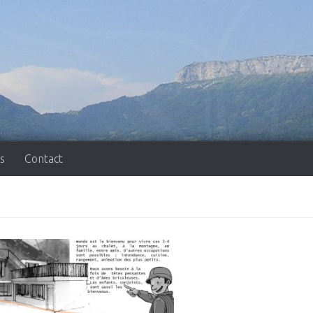
s
Contact