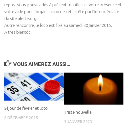
repas. Vous pouvez dès à présent manifester votre présence et
votre aide pour l’organisation de cette fête par l’intermédiaire
du site alerte.org.
Autre rencontre, le loto est fixé au
samedi 30 janvier 2016
.
A très bientôt
VOUS AIMEREZ AUSSI...
Séjour de février et loto
Triste nouvelle
6 DÉCEMBRE 2015
5 JANVIER 2023