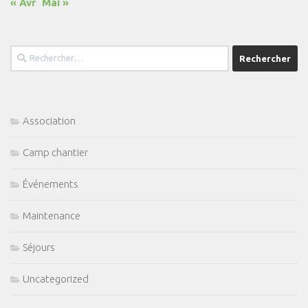
« Avr
Mai »
Rechercher :
Association
Camp chantier
Événements
Maintenance
Séjours
Uncategorized